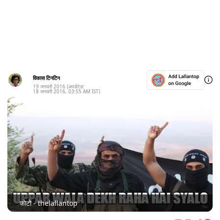
विकास टिनटिन
19 जनवरी 2016
(अपडेटेड:
18 जनवरी 2016
,
03:55 AM
IST)
फोटो - thelallantop