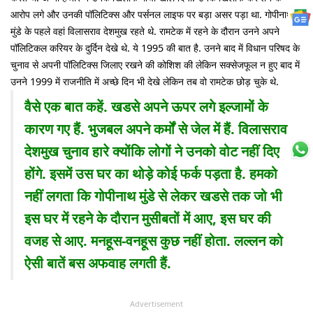
आरोप लगे और उनकी पॉलिटिक्स और पर्सनल लाइफ पर बड़ा असर पड़ा था. गोपीनाथ
मुंडे के पहले वहां विलासराव देशमुख रहते थे. रामटेक में रहने के दौरान उनने अपने
पॉलिटिकल करियर के दुर्दिन देखे थे. ये 1995 की बात है. उनने बाद में विधान परिषद के
चुनाव से अपनी पॉलिटिक्स जिलाए रखने की कोशिश की लेकिन सक्सेजफूल न हुए बाद में
उनने 1999 में राजनीति में अच्छे दिन भी देखे लेकिन तब वो रामटेक छोड़ चुके थे.
वैसे एक बात कहें. खडसे अपने ऊपर लगे इल्जामों के
कारण गए हैं. भुजबल अपने कर्मों से जेल में हैं. विलासराव
देशमुख चुनाव हारे क्योंकि लोगों ने उनको वोट नहीं दिए
होंगे. इसमें उस घर का थोड़े कोई फर्क पड़ता है. हमको
नहीं लगता कि गोपीनाथ मुंडे से लेकर खडसे तक जो भी
इस घर में रहने के दौरान मुसीबतों में आए, इस घर की
वजह से आए. मनहूस-वनहूस कुछ नहीं होता. लल्लन को
ऐसी बातें बस अफवाह लगती हैं.
Advertisement