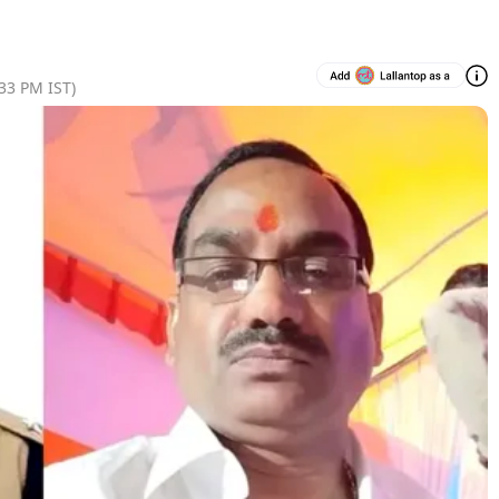
:33 PM
IST)