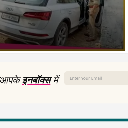
आपके
इनबॉक्स
में