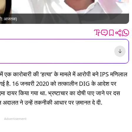
फोटो: आजतक)
ें एक कारोबारी की ‘हत्या’ के मामले में आरोपी बने IPS मणिलाल
ी गई है. 16 जनवरी 2020 को तत्कालीन DIG के आदेश पर
दमा दायर किया गया था. भ्रष्टाचार का दोषी पाए जाने पर दस
न अदालत ने उन्हें तकनीकी आधार पर ज़मानत दे दी.
Advertisement