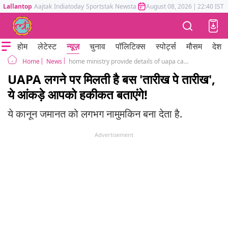
Lallantop
Aajtak
Indiatoday
Sportstak
Newstak
Mumbai Tak
August 08, 2026
Astrotak
|
22:40 IST
होम
लेटेस्ट
न्यूज़
चुनाव
पॉलिटिक्स
स्पोर्ट्स
मौसम
देश
News
home ministry provide details of uapa cases in parliament most accused are languishing in jail
Home
UAPA लगने पर मिलती है बस 'तारीख पे तारीख',
ये आंकड़े आपको हकीकत बताएंगे!
ये कानून जमानत को लगभग नामुमकिन बना देता है.
Advertisement