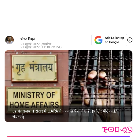
धीरज मिश्रा
21 जुलाई 2022
(अपडेटेड:
21 जुलाई 2022
,
11:30 PM
IST)
गृह मंत्रालय ने संसद में UAPA के आंकड़े पेश किए हैं. (फोटो: पीटीआई/
रॉयटर्स)