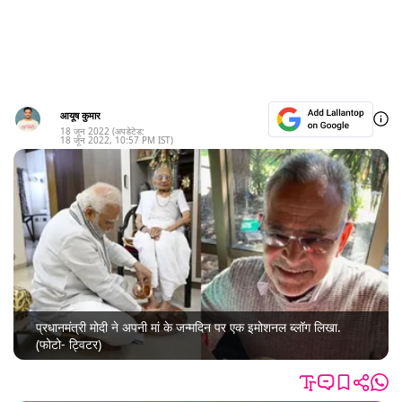
आयूष कुमार
18 जून 2022
(अपडेटेड:
18 जून 2022
,
10:57 PM
IST)
प्रधानमंत्री मोदी ने अपनी मां के जन्मदिन पर एक इमोशनल ब्लॉग लिखा.
(फोटो- ट्विटर)