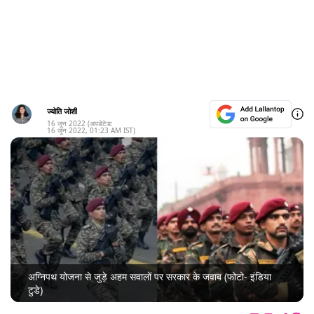
ज्योति जोशी
16 जून 2022
(अपडेटेड:
16 जून 2022
,
01:23 AM
IST)
अग्निपथ योजना से जुड़े अहम सवालों पर सरकार के जवाब (फोटो- इंडिया
टुडे)