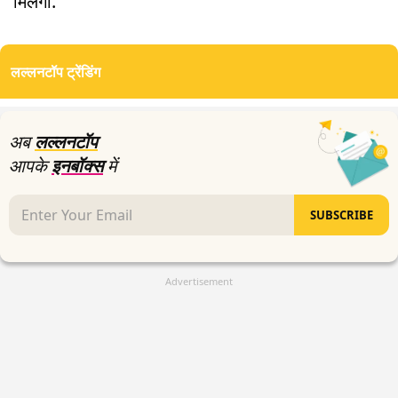
मिलेगा.
लल्लनटॉप ट्रेंडिंग
अब
लल्लनटॉप
आपके
इनबॉक्स
में
SUBSCRIBE
Advertisement