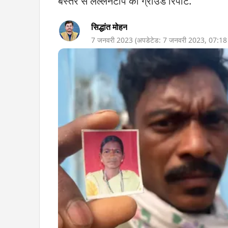
बस्तर से लल्लनटॉप की ग्राउंड रिपोर्ट.
सिद्धांत मोहन
7 जनवरी 2023
(अपडेटेड:
7 जनवरी 2023
,
07:1