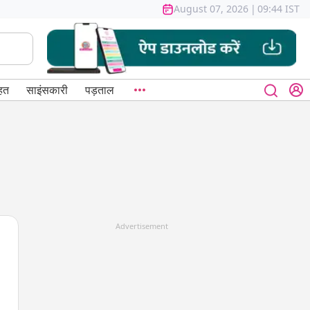
August 07, 2026
|
09:44 IST
हत
साइंसकारी
पड़ताल
Advertisement