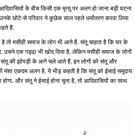
े आदिवासियों के बीच किसी एक मृत्यु पर अलग हो जाना बड़ी घटना
उनके छोटे-से परिवार ने कुछेक साल पहले धर्मांतरण करवा लिया
ते हैं.
ै तो मसीही समाज के लोग भी आते हैं. संतू चाहता है कि घर के
ा दे. उसने एक गड्ढा भी खोद दिया है. लेकिन मसीही समाज के लोगों
 संतू की झोपड़ी के आगे चले आते हैं. इन लोगों को संतू और
की मंशा एकदम अलग है. ये भीड़ कहती है कि संतू को ईसाई समुदाय
होगा. और संतू ने ईसाई होना चुना है, तो आदिवासियों का साथ