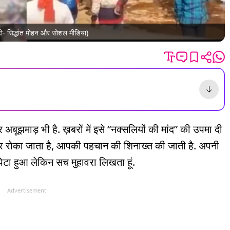
टो- सिद्धांत मोहन और सोशल मीडिया)
पर अबूझमाड़ भी है. ख़बरों में इसे “नक्सलियों की मांद” की उपमा दी
र रोका जाता है, आपकी पहचान की शिनाख्त की जाती है. अपनी
क पिटा हुआ लेकिन सच मुहावरा लिखता हूं.
Advertisement