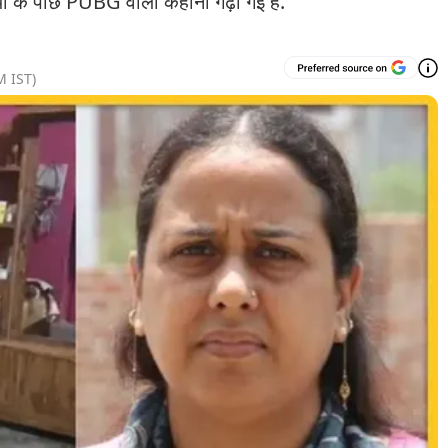
ा के पीछे PUBG वाली कहानी गढ़ी गई है.
M
IST)