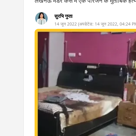
लखनऊ मर्डर केस में एक परिजन के मुताबिक हत्य
सुरभि गुप्ता
14 जून 2022
(अपडेटेड:
14 जून 2022
,
04:24 P