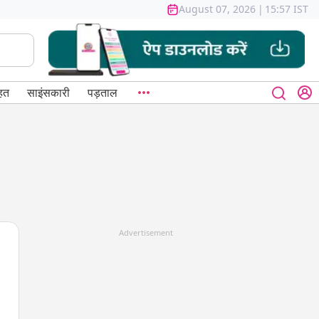
August 07, 2026
|
15:57 IST
हत
साइंसकारी
पड़ताल
Advertisement