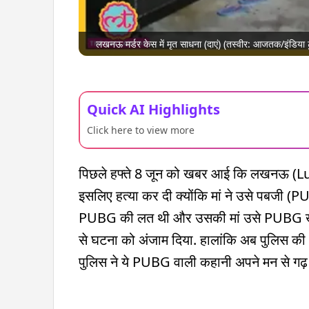
लखनऊ मर्डर केस में मृत साधना (दाएं) (तस्वीर: आजतक/इंडिया ट
Quick AI Highlights
Click here to view more
पिछले हफ्ते 8 जून को खबर आई कि लखनऊ (Luc
इसलिए हत्या कर दी क्योंकि मां ने उसे पबजी (
PUBG की लत थी और उसकी मां उसे PUBG खेलन
से घटना को अंजाम दिया. हालांकि अब पुलिस की 
पुलिस ने ये PUBG वाली कहानी अपने मन से गढ़