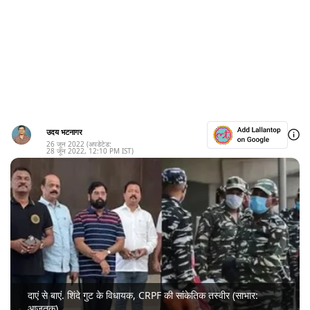
उदय भटनागर
26 जून 2022
(अपडेटेड:
28 जून 2022
,
12:10 PM
IST)
दाएं से बाएं. शिंदे गुट के विधायक, CRPF की सांकेतिक तस्वीर (साभार:
आजतक)