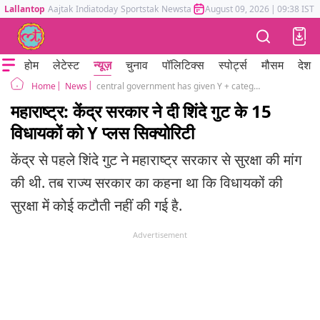
Lallantop
Aajtak
Indiatoday
Sportstak
Newstak
Mumbai Tak
August 09, 2026
Astrotak
|
09:38 IST
होम
लेटेस्ट
न्यूज़
चुनाव
पॉलिटिक्स
स्पोर्ट्स
मौसम
देश
News
central government has given Y + category security to 15 MLAs of the rebel Mla of Shiv Sena
Home
महाराष्ट्र: केंद्र सरकार ने दी शिंदे गुट के 15
विधायकों को Y प्लस सिक्योरिटी
केंद्र से पहले शिंदे गुट ने महाराष्ट्र सरकार से सुरक्षा की मांग
की थी. तब राज्य सरकार का कहना था कि विधायकों की
सुरक्षा में कोई कटौती नहीं की गई है.
Advertisement