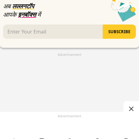
अब
लल्लनटॉप
आपके
इनबॉक्स
में
SUBSCRIBE
Advertisement
Advertisement