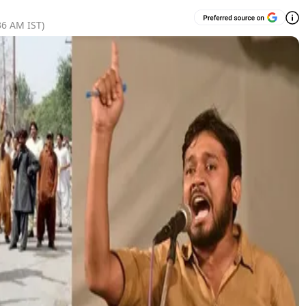
36 AM
IST)