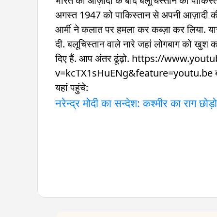
भारत की आज़ादी के बाद बलूचिस्तान को पाकिस्त
अगस्त 1947 को पाकिस्तान से अपनी आज़ादी की घ
आर्मी ने कलात पर हमला कर कब्ज़ा कर लिया. यार
दी. बलूचिस्तान वाले नारे जहां लोगबाग को खुश करत
दिए हैं. आप अंतर ढूंढ़ो. https://www.yo
v=kcTX1sHuENg&feature=youtu.be बलोच की 
यहां पहुंचे:
नरेन्द्र मोदी का सन्देश: कश्मीर का राग छोड़ो