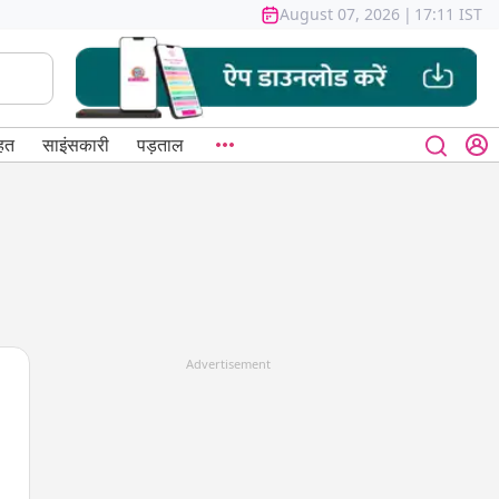
August 07, 2026
|
17:11 IST
हत
साइंसकारी
पड़ताल
Advertisement