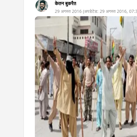
केतन बुकरैत
29 अगस्त 2016
(अपडेटेड:
29 अगस्त 2016
,
07: