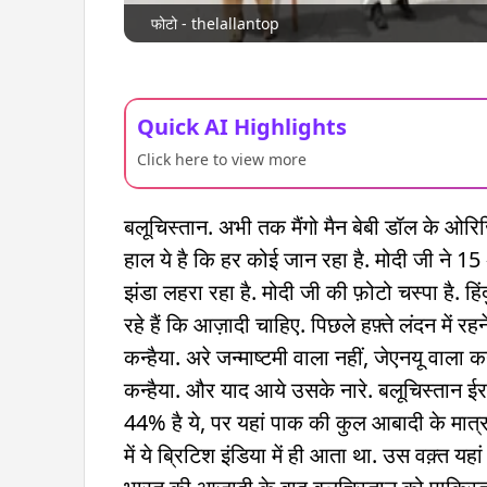
फोटो - thelallantop
Quick AI Highlights
Click here to view more
बलूचिस्तान. अभी तक मैंगो मैन बेबी डॉल के ओरि
हाल ये है कि हर कोई जान रहा है. मोदी जी ने 15 
झंडा लहरा रहा है. मोदी जी की फ़ोटो चस्पा है. हिंद
रहे हैं कि आज़ादी चाहिए. पिछले हफ़्ते लंदन में र
कन्हैया. अरे जन्माष्टमी वाला नहीं, जेएनयू वाला
कन्हैया. और याद आये उसके नारे. बलूचिस्तान ईर
44% है ये, पर यहां पाक की कुल आबादी के मात्र 5
में ये ब्रिटिश इंडिया में ही आता था. उस वक़्त 