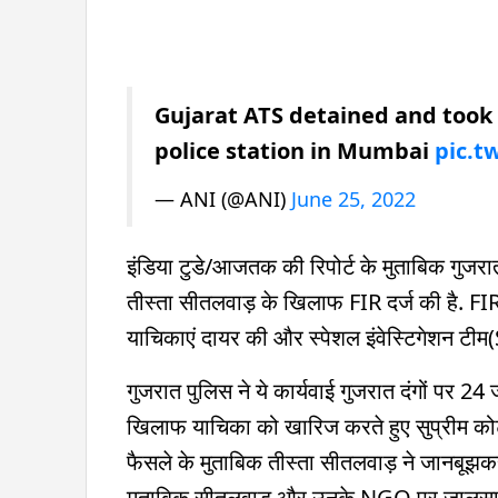
Gujarat ATS detained and took 
police station in Mumbai
pic.t
— ANI (@ANI)
June 25, 2022
इंडिया टुडे/आजतक की रिपोर्ट के मुताबिक गुजरात
तीस्ता सीतलवाड़ के खिलाफ FIR दर्ज की है. FIR 
याचिकाएं दायर की और स्पेशल इंवेस्टिगेशन टी
गुजरात पुलिस ने ये कार्यवाई गुजरात दंगों पर 24
खिलाफ याचिका को खारिज करते हुए सुप्रीम कोर्ट 
फैसले के मुताबिक तीस्ता सीतलवाड़ ने जानबूझकर
मुताबिक सीतलवाड़ और उनके NGO पर जालसाजी