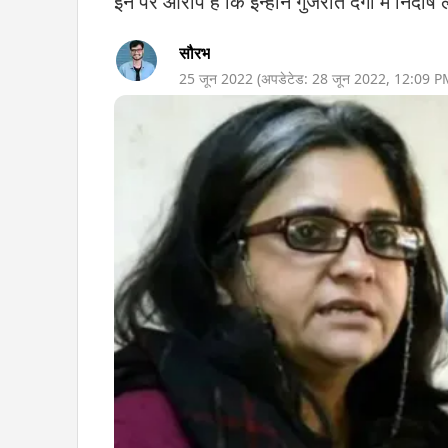
इन पर आरोप हैं कि इन्होंने गुजरात दंगों में निर्
सौरभ
25 जून 2022
(अपडेटेड:
28 जून 2022
,
12:09 P