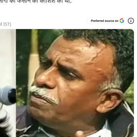
दोष लोगों को फंसाने की कोशिश की थी.
M
IST)