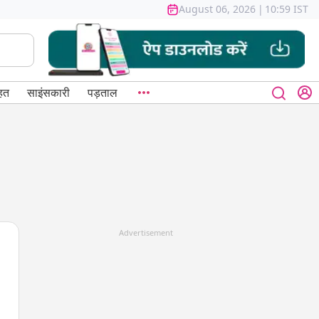
August 06, 2026
|
10:59 IST
हत
साइंसकारी
पड़ताल
Advertisement