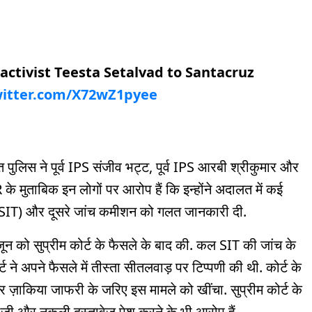
activist Teesta Setalvad to Santacruz
witter.com/X72wZ1pyee
 पुलिस ने पूर्व IPS संजीव भट्ट, पूर्व IPS आरबी श्रीकुमार और
के मुताबिक इन लोगों पर आरोप हैं कि इन्होंने अदालत में कई
म(SIT) और दूसरे जांच कमीशन को गलत जानकारी दी.
 जून को सुप्रीम कोर्ट के फैसले के बाद की. कल SIT की जांच के
ने अपने फैसले में तीस्ता सीतलवाड़ पर टिप्पणी की थी. कोर्ट के
 ज़ाकिया जाफरी के जरिए इस मामले को खींचा. सुप्रीम कोर्ट के
 और नकली दस्तावेज पेश करने के भी आरोप हैं.