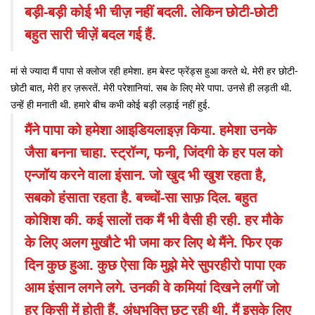
बड़ी-बड़ी कोई भी चीज़ नहीं बदली. लेकिन छोटी-छोटी
बहुत सारी चीज़ें बदल गई हैं.
मां से ज्यादा मैं पापा से क्लोज रही हमेशा. हम बेस्ट फ्रेंड्स हुआ करते थे. मेरी हर छोटी-
छोटी बात, मेरी हर ज़रूरतें. मेरी परेशानियां. सब के लिए मेरे पापा. उनसे ही लड़ती थी.
उन्हें ही मनाती थी. हमारे बीच कभी कोई बड़ी लड़ाई नहीं हुई.
मैंने पापा को हमेशा आइडियलाइज़ किया. हमेशा उनके
जैसा बनना चाहा. स्ट्रॉन्ग, फनी, जिंदगी के हर पल को
एन्जॉय करने वाला इंसान. जो खुद भी खुश रहता है,
सबको हंसाता रहता है. बच्चों-सा साफ़ दिल. बहुत
कोशिश की. कई सालों तक मैं भी वैसी ही रही. हर मौके
के लिए अलग मुखौटे भी जमा कर लिए थे मैंने. फिर एक
दिन कुछ हुआ. कुछ ऐसा कि मुझे मेरे सुपरहीरो पापा एक
आम इंसान लगने लगे. उनकी वे कमियां दिखने लगीं जो
हर किसी में होती हैं. अंधभक्ति छूट रही थी. मैं इसके लिए