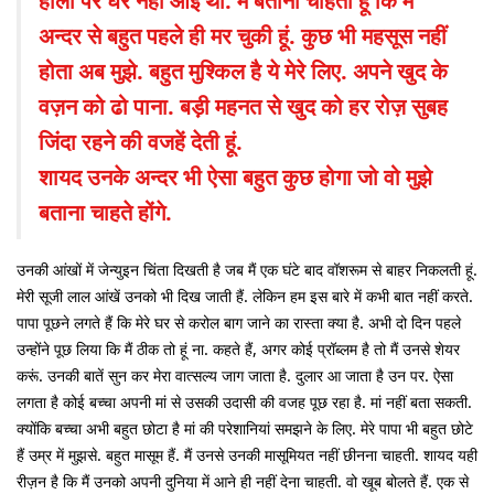
होली पर घर नहीं आई थी.
मैं बताना चाहती हूं कि मैं
अन्दर से बहुत पहले ही मर चुकी हूं. कुछ भी महसूस नहीं
होता अब मुझे. बहुत मुश्किल है ये मेरे लिए. अपने खुद के
वज़न को ढो पाना. बड़ी महनत से खुद को हर रोज़ सुबह
जिंदा रहने की वजहें देती हूं.
शायद उनके अन्दर भी ऐसा बहुत कुछ होगा जो वो मुझे
बताना चाहते होंगे.
उनकी आंखों में जेन्युइन चिंता दिखती है जब मैं एक घंटे बाद वॉशरूम से बाहर निकलती हूं.
मेरी सूजी लाल आंखें उनको भी दिख जाती हैं. लेकिन हम इस बारे में कभी बात नहीं करते.
पापा पूछने लगते हैं कि मेरे घर से करोल बाग जाने का रास्ता क्या है. अभी दो दिन पहले
उन्होंने पूछ लिया कि मैं ठीक तो हूं ना. कहते हैं, अगर कोई प्रॉब्लम है तो मैं उनसे शेयर
करूं. उनकी बातें सुन कर मेरा वात्सल्य जाग जाता है. दुलार आ जाता है उन पर. ऐसा
लगता है कोई बच्चा अपनी मां से उसकी उदासी की वजह पूछ रहा है. मां नहीं बता सकती.
क्योंकि बच्चा अभी बहुत छोटा है मां की परेशानियां समझने के लिए. मेरे पापा भी बहुत छोटे
हैं उम्र में मुझसे. बहुत मासूम हैं. मैं उनसे उनकी मासूमियत नहीं छीनना चाहती. शायद यही
रीज़न है कि मैं उनको अपनी दुनिया में आने ही नहीं देना चाहती. वो खूब बोलते हैं. एक से