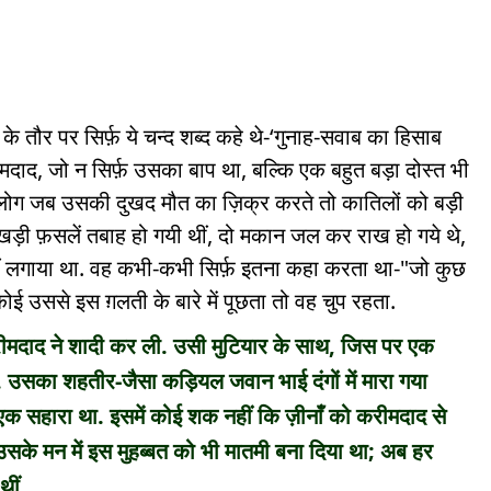
तौर पर सिर्फ़ ये चन्द शब्द कहे थे-‘गुनाह-सवाब का हिसाब
हीमदाद, जो न सिर्फ़ उसका बाप था, बल्कि एक बहुत बड़ा दोस्त भी
 था. लोग जब उसकी दुखद मौत का ज़िक्र करते तो कातिलों को बड़ी
खड़ी फ़सलें तबाह हो गयी थीं, दो मकान जल कर राख हो गये थे,
ं लगाया था. वह कभी-कभी सिर्फ़ इतना कहा करता था-"जो कुछ
ई उससे इस ग़लती के बारे में पूछता तो वह चुप रहता.
 करीमदाद ने शादी कर ली. उसी मुटियार के साथ, जिस पर एक
ी. उसका शहतीर-जैसा कड़ियल जवान भाई दंगों में मारा गया
 एक सहारा था. इसमें कोई शक नहीं कि ज़ीनाँ को करीमदाद से
 उसके मन में इस मुहब्बत को भी मातमी बना दिया था; अब हर
थीं.