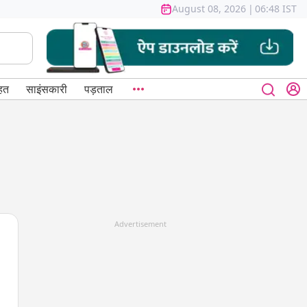
August 08, 2026
|
06:48 IST
हत
साइंसकारी
पड़ताल
Advertisement