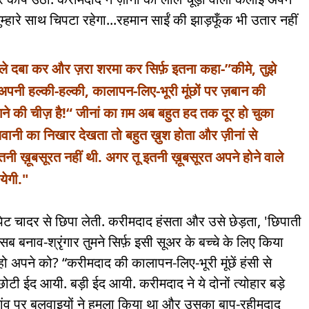
म्हारे साथ चिपटा रहेगा...रहमान साईं की झाड़फूँक भी उतार नहीं
ों-तले दबा कर और ज़रा शरमा कर सिर्फ़ इतना कहा-”कीमे, तुझे
अपनी हल्की-हल्की, कालापन-लिए-भूरी मूंछों पर ज़बान की
ने की चीज़ है!“
जीनां का ग़म अब बहुत हद तक दूर हो चुका
वानी का निखार देखता तो बहुत ख़ुश होता और ज़ीनां से
नी ख़ूबसूरत नहीं थी. अगर तू इतनी ख़ूबसूरत अपने होने वाले
येगी."
ेट चादर से छिपा लेती. करीमदाद हंसता और उसे छेड़ता, 'छिपाती
ह सब बनाव-श्रृंगार तुमने सिर्फ़ इसी सूअर के बच्चे के लिए किया
े हो अपने को? “करीमदाद की कालापन-लिए-भूरी मूंछें हंसी से
ोटी ईद आयी. बड़ी ईद आयी. करीमदाद ने ये दोनों त्योहार बड़े
 गांव पर बलवाइयों ने हमला किया था और उसका बाप-रहीमदाद