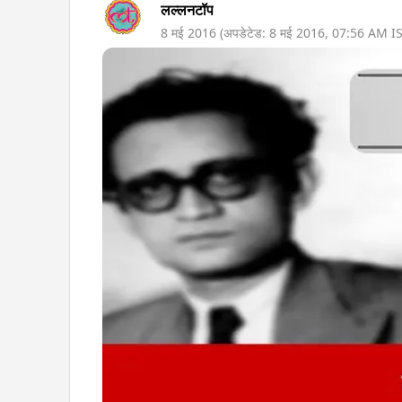
लल्लनटॉप
8 मई 2016
(अपडेटेड:
8 मई 2016
,
07:56 AM
IS