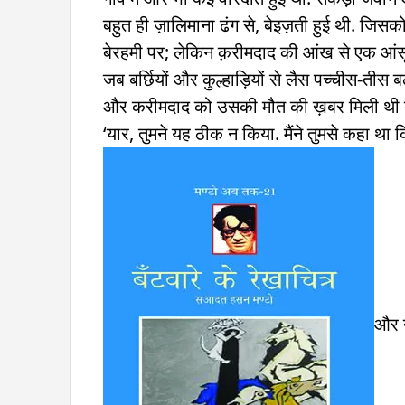
बहुत ही ज़ालिमाना ढंग से, बेइज़ती हुई थी. जिसको 
बेरहमी पर; लेकिन क़रीमदाद की आंख से एक आंस
जब बर्छियों और कुल्हाड़ियों से लैस पच्चीस-तीस
और करीमदाद को उसकी मौत की ख़बर मिली थी तो
‘यार, तुमने यह ठीक न किया. मैंने तुमसे कहा 
और उ