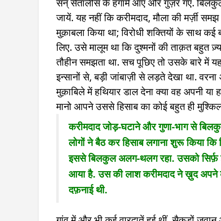
सन् सैंतालीस के हंगामे आए और गुज़र गए. बिलकु
जायें. यह नहीं कि करीमदाद, मौला की मर्ज़ी समझ
मुक़ाबला किया था; विरोधी शक्तियों के साथ कई ब
लिए. उसे मालूम था कि दुश्मनों की ताक़त बहुत ज़्य
तौहीन समझता था. सच पूछिए तो उसके बारे में यह
इन्सानों से, बड़ी जांबाज़ी से लड़ते देखा था. वरना
मुक़ाबिले में हथियार डाल देना क्या वह अपनी या 
मानो आपने उससे हिसाब का कोई बहुत ही मुश्किल
करीमदाद जोड़-घटाने और गुणा-भाग से बिलकुल
लोगों ने बैठ कर हिसाब लगाना शुरू किया क
इससे बिलकुल अलग-थलग रहा. उसको सिर्फ़ इ
आया है. उस की लाश करीमदाद ने ख़ुद अपने 
दफ़नाई थी.
गांव में और भी कई वारदातें हुई थीं. सैकड़ों जवा