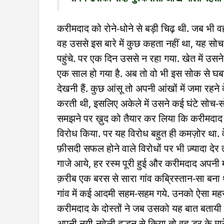
करीमदाद को रोने-धोने से बड़ी चिढ़ थी. जब भी वह
वह उससे इस बारे में कुछ कहता नहीं था, यह 
पहुंचे. पर एक दिन उससे न रहा गया. खेत में उस
एक साल हो गया है. अब तो वो भी इस सोक से घबरा 
देखनी हैं. कुछ आंसू तो अपनी आंखों में जमा रहने द
करती थी, इसलिए अकेले में उसने कई घंटे सोच-
समझने पर ख़ुद को तैयार कर लिया कि करीमदाद ज
विरोध किया. पर यह विरोध बहुत ही कमज़ोर था. व
फ़ीसदी सफल होने वाले विरोधों पर भी ज़्यादा देर 
गाजे आये, हर रस्म पूरी हुई और करीमदाद अपनी म
क़रीब एक बरस से सारा गांव कब्रिस्तान-सा बन
गांव में कई आदमी सहम-सहम गये. उनको ऐसा महसू
करीमदाद के दोस्तों ने जब उसको यह बात बतायी 
अपनी नयी-नवेली दुल्हन से किया तो वह डर के मा