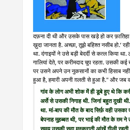
दफ़ना दी थी और उसके पास खड़े हो कर फ़ातिहा के 
ख़ुदा जानता है. अच्छा, तुझे बहिश्त नसीब हो.’ र
था. दंगाइयों ने उसे बड़ी बेदर्दी से कत्ल किया
गालियां देते, पर करीमदाद चुप रहता. उसकी कई 
पर उसने अपने उन नुकसानों का कभी हिसाब नही
हुआ है, हमारी अपनी ग़लती से हुआ है." और जब को
गांव के लोग अभी शोक में ही डूबे हुए थे कि
अर्से से उसकी निगाह थी. जिनां बहुत दुखी थ
था. मां-बाप की मौत के बाद सिर्फ़ वही उसका
बेपनाह मुहब्बत थी, पर भाई की मौत के ग़म ने
समय उसकी सदा मुस्कराती आंखें गीली रहती 