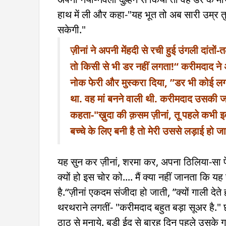
हाथ में ली और कहा-"यह भूत तो अब सारी उम्र तु
सकेगी."
ज़ीनां ने अपनी मेंहदी से रची हुई उंगली दांत
तो किसी से भी डर नहीं लगता!“
करीमदाद ने 
नोक फेरी और मुस्करा दिया, ”डर भी कोई लग
था. वह मां बनने वाली थी. करीमदाद उसकी ज
कहता-"ख़ुदा की क़सम ज़ीनां, तू पहले कभी इत
बच्चे के लिए बनी है तो मेरी उससे लड़ाई हो जा
यह सुन कर ज़ीनां, शरमा कर, अपना ठिलिया-सा प
क्यों हो इस चोर को.... मैं क्या नहीं जानता कि य
है.“ज़ीनां एकदम संजीदा हो जाती, ”क्यों गाली देत
थरथराने लगतीं- "करीमदाद बहुत बड़ा सूअर है." छ
ठाठ से मनाये. बड़ी ईद से बारह दिन पहले उसके