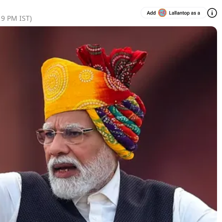
19 PM
IST)