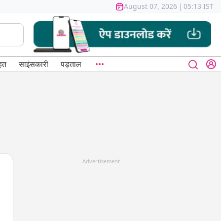
August 07, 2026
|
05:13 IST
हत
साइंसकारी
पड़ताल
Advertisement