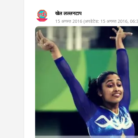
खेल लल्लनटाप
15 अगस्त 2016
(अपडेटेड:
15 अगस्त 2016
,
06: