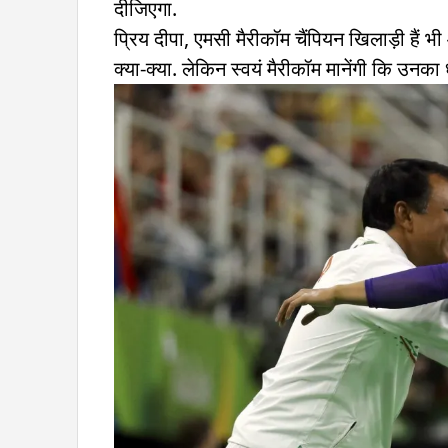
दीजिएगा.
प्रिय दीपा, एमसी मैरीकॉम चैंपियन खिलाड़ी हैं
क्या-क्या. लेकिन स्वयं मैरीकॉम मानेंगी कि उनक