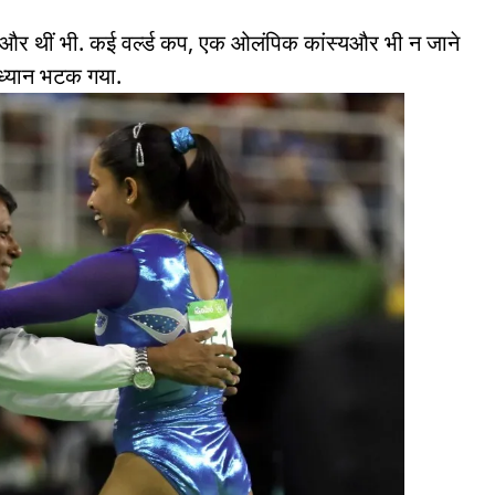
 भी और थीं भी. कई वर्ल्ड कप, एक ओलंपिक कांस्यऔर भी न जाने
ा ध्यान भटक गया.