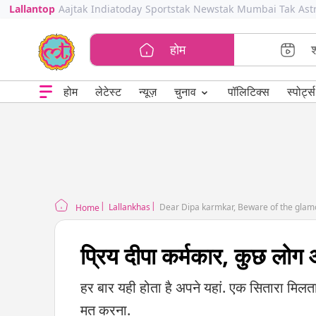
Lallantop
Aajtak
Indiatoday
Sportstak
Newstak
Mumbai Tak
Ast
होम
⌄
चुनाव
होम
लेटेस्ट
न्यूज़
पॉलिटिक्स
स्पोर्ट्स
Lallankhas
Dear Dipa karmkar, Beware of the glam
Home
प्रिय दीपा कर्मकार, कुछ लोग
हर बार यही होता है अपने यहां. एक सितारा मिलता
मत करना.