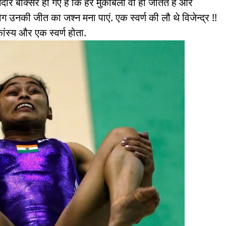
ार बॉक्सर हो गए हैं कि हर मुकाबला वो ही जीतते हैं और
लोग उनकी जीत का जश्न मना पाएं. एक स्वर्ण की लौ थे विजेन्द्र !!
ांस्य और एक स्वर्ण होता.