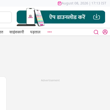
August 08, 2026
|
17:13 IST
हत
साइंसकारी
पड़ताल
Advertisement