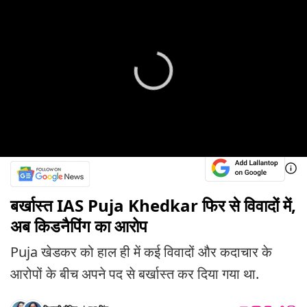
बर्खास्त IAS Puja Khedkar फिर से विवादों में,
अब किडनैपिंग का आरोप
Puja खेडकर को हाल ही में कई विवादों और कदाचार के
आरोपों के बीच अपने पद से बर्खास्त कर दिया गया था.