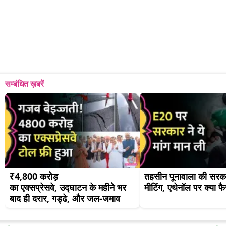
सम्बंधित ख़बरें
₹4,800 करोड़ 
तहसीन पूनावाला की सरका
का एक्सप्रेसवे, उद्घाटन के महीने भर 
मीटिंग, एथेनॉल पर क्या 
बाद ही दरार, गड्ढे, और जल-जमाव