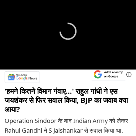
'हमने कितने विमान गंवाए...' राहुल गांधी ने एस
जयशंकर से फिर सवाल किया, BJP का जवाब क्या
आया?
Operation Sindoor के बाद Indian Army को लेकर
Rahul Gandhi ने S Jaishankar से सवाल किया था.