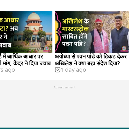
र्ट में आर्थिक आधार पर
अयोध्या से पवन पांडे को टिकट देकर
मांग, केंद्र ने दिया जवाब
अखिलेश ने क्या बड़ा संदेश दिया?
rs ago
1 day ago
Advertisement