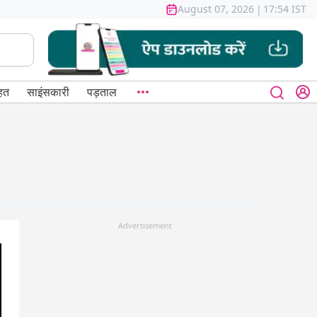
August 07, 2026
|
17:54 IST
हत
साइंसकारी
पड़ताल
Advertisement