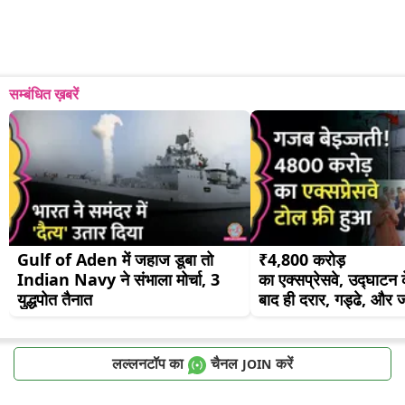
सम्बंधित ख़बरें
Gulf of Aden में जहाज डूबा तो 
₹4,800 करोड़ 
Indian Navy ने संभाला मोर्चा, 3 
का एक्सप्रेसवे, उद्घाटन क
युद्धपोत तैनात
बाद ही दरार, गड्ढे, और
लल्लनटॉप का
चैनल
करें
JOIN