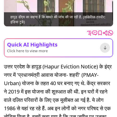
हापुड़ डीएम का कहना है कि मामले की जांच की जा रही है. (सांकेतिक तस्वीर:
इंडिया टुडे)
Quick AI Highlights
Click here to view more
उत्तर प्रदेश के हापुड़ (Hapur Eviction Notice) के इंद्र
नगर में 'प्रधानमंत्री आवास योजना- शहरी' (PMAY-
Urban) योजना के तहत 40 घर बनाए गए थे. केंद्र सरकार
ने 2019 में इस योजना की शुरुआत की थी. इन घरों में रहने
वाले दलित परिवारों के लिए एक मुसीबत आ गई है. ये लोग
1986 से यहां रह रहे हैं. अब इन लोगों को नगर परिषद से एक
नोटिस मिला है. इसमें कहा गया है कि उस जमीन पर उनका