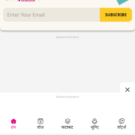
SUBSCRIBE
Advertisement
Advertisement
होम
शोज़
फटाफट
सुनिए
शॉर्ट्स
(
)