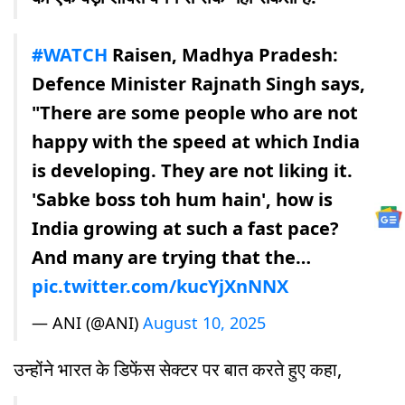
#WATCH
Raisen, Madhya Pradesh:
Defence Minister Rajnath Singh says,
"There are some people who are not
happy with the speed at which India
is developing. They are not liking it.
'Sabke boss toh hum hain', how is
India growing at such a fast pace?
And many are trying that the…
pic.twitter.com/kucYjXnNNX
— ANI (@ANI)
August 10, 2025
उन्होंने भारत के डिफेंस सेक्टर पर बात करते हुए कहा,