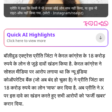
प्रीति ने कहा कि किसी ने भी उनका कोई लोन माफ नहीं किया, या कुछ भी
राइट-ऑफ नहीं किया गया. (फ़ोटो - Instagram/realpz)
Quick AI Highlights
Click here to view more
बॉलीवुड एक्ट्रेस प्रीति जिंटा ने केरल कांग्रेस के 18 करोड़
रुपये के लोन से जुड़े दावों खंडन किया है. केरल कांग्रेस ने
सोशल मीडिया पर आरोप लगाया था कि न्यू इंडिया
कोऑपरेटिव बैंक (जो अब बंद हो चुका है) ने प्रीति जिंटा का
18 करोड़ रुपये का लोन ‘माफ’ कर दिया है. अब प्रीति ने X
पर इस दावे का खंडन करते हुए सभी आरोपों को ‘फर्जी खबर’
करार दिया.