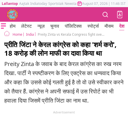
Lallantop
Aajtak
Indiatoday
Sportstak
Newstak
Mumbai Tak
August 07, 2026
Astrotak
|
11:46 IST
होम
लेटेस्ट
न्यूज़
चुनाव
पॉलिटिक्स
स्पोर्ट्स
मौसम
देश
India
Preity Zinta vs Kerala Congress fight over bank's Rs 18 crore loan
Home
प्रीति जिंटा ने केरल कांग्रेस को कहा 'शर्म करो',
18 करोड़ की लोन माफी का दावा किया था
Preity Zinta के जवाब के बाद केरल कांग्रेस का रुख नरम
दिखा. पार्टी ने स्पष्टीकरण के लिए एक्ट्रेस का धन्यवाद किया
और कहा कि उससे कोई गलती हुई है तो वो उसे स्वीकार करने
को तैयार हैं. कांग्रेस ने अपनी सफाई में उस रिपोर्ट का भी
हवाला दिया जिसमें प्रीति जिंटा का नाम था.
Advertisement