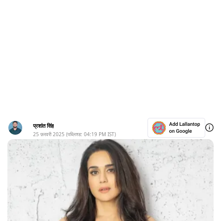
प्रशांत सिंह
25 फ़रवरी 2025
(पब्लिश्ड:
04:19 PM
IST)