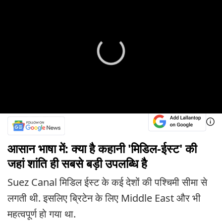
आसान भाषा में: क्या है कहानी 'मिडिल-ईस्ट' की
जहां शांति ही सबसे बड़ी उपलब्धि है
Suez Canal मिडिल ईस्ट के कई देशों की पश्चिमी सीमा से
लगती थी. इसलिए ब्रिटेन के लिए Middle East और भी
महत्वपूर्ण हो गया था.