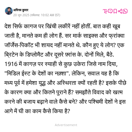
अभिनव कुमार
20 जून 2025
(
पब्लिश्ड:
10:02 AM
IST
)
देश सिर्फ कागज पर खिंची लकीरें नहीं होतीं. बात कही खूब
जाती है, मानते कम ही लोग हैं. सर मार्क साइक्स और फ्रांक्वा
जॉर्जेस-पिकॉट भी शायद नहीं मानते थे. कौन हुए ये लोग? एक
ब्रिटेन के डिप्लोमैट और दूसरे फ़्रांस के. दोनों मिले, बैठे.
1916 में कागज़ पर स्याही से कुछ उकेरा जिसे नाम दिया,
"मिडिल ईस्ट के देशों का नक़्शा". लेकिन, सवाल यह है कि
मध्य पूर्व में हमेशा युद्ध और अस्थिरता क्यों रहती है? इसके पीछे
के कारण क्या और कितने पुराने हैं? समझौते विवाद को खत्म
करने की बजाय बढ़ाने वाले कैसे बने? और पश्चिमी देशों ने इस
आगे में घी का काम कैसे किया है?
Advertisement