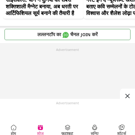
शक्तिशाली मैग्नेट बनाया, अब धरती पर 
बताए कवि सम्मेलनों के टोट
आर्टिफिशियल सूर्य बनाने की तैयारी है
विश्वास और शैलेश लोढ़ा 
लल्लनटॉप का
चैनल
करें
JOIN
Advertisement
Advertisement
होम
शोज़
फटाफट
सुनिए
शॉर्ट्स