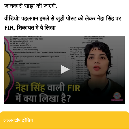
जानकारी साझा की जाएगी.
वीडियो: पहलगाम हमले से जुड़ी पोस्ट को लेकर नेहा सिंह पर
FIR, शिकायत में ये लिखा
0
seconds
of
लल्लनटॉप ट्रेंडिंग
4
minutes,
57