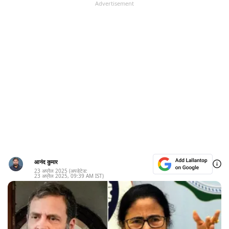
Advertisement
आनंद कुमार
23 अप्रैल 2025
(अपडेटेड:
23 अप्रैल 2025
,
09:39 AM
IST)