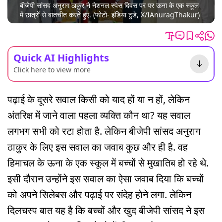
बीजेपी सांसद अनुराग ठाकुर ने नेशनल स्पेस दिवस पर पर ऊना के एक स्कूल
में छात्रों से बातचीत करते हुए. (फोटो- इंडिया टुडे, X/IAnuragThakur)
Quick AI Highlights
Click here to view more
पढ़ाई के दूसरे सवाल किसी को याद हों या न हों, लेकिन
अंतरिक्ष में जाने वाला पहला व्यक्ति कौन था? यह सवाल
लगभग सभी को रटा होता है. लेकिन बीजेपी सांसद अनुराग
ठाकुर के लिए इस सवाल का जवाब कुछ और ही है. वह
हिमाचल के ऊना के एक स्कूल में बच्चों से मुखातिब हो रहे थे.
इसी दौरान उन्होंने इस सवाल का ऐसा जवाब दिया कि बच्चों
को अपने सिलेबस और पढ़ाई पर संदेह होने लगा. लेकिन
दिलचस्प बात यह है कि बच्चों और खुद बीजेपी सांसद ने इस