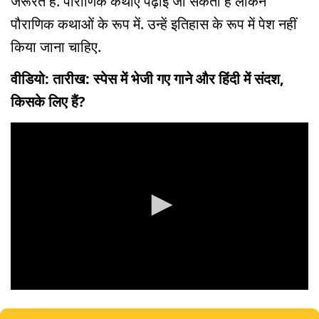
जरूरत है. पौराणिक कथाएं पढ़ाई जा सकती हैं लेकिन
पौराणिक कथाओं के रूप में. उन्हें इतिहास के रूप में पेश नहीं
किया जाना चाहिए.
वीडियो: तारीख: स्पेस में भेजी गए गाने और हिंदी में संदश,
किसके लिए हैं?
0
seconds
of