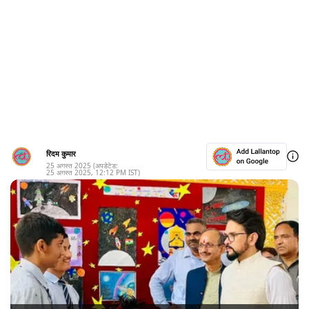
रिदम कुमार
25 अगस्त 2025
(अपडेटेड:
25 अगस्त 2025
,
12:12 PM
IST)