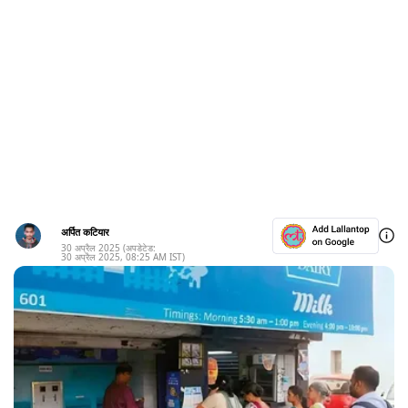
अर्पित कटियार
30 अप्रैल 2025
(अपडेटेड:
30 अप्रैल 2025
,
08:25 AM
IST)