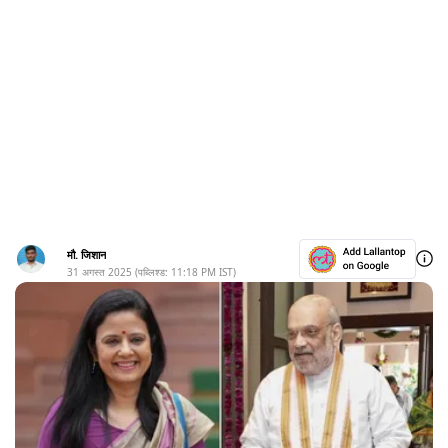
मौ. जिशान
31 अगस्त 2025
(पब्लिश्ड:
11:18 PM
IST)