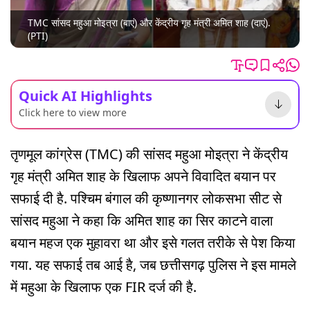
TMC सांसद महुआ मोइत्रा (बाएं) और केंद्रीय गृह मंत्री अमित शाह (दाएं).
(PTI)
Quick AI Highlights
Click here to view more
तृणमूल कांग्रेस (TMC) की सांसद महुआ मोइत्रा ने केंद्रीय
गृह मंत्री अमित शाह के खिलाफ अपने विवादित बयान पर
सफाई दी है. पश्चिम बंगाल की कृष्णानगर लोकसभा सीट से
सांसद महुआ ने कहा कि अमित शाह का सिर काटने वाला
बयान महज एक मुहावरा था और इसे गलत तरीके से पेश किया
गया. यह सफाई तब आई है, जब छत्तीसगढ़ पुलिस ने इस मामले
में महुआ के खिलाफ एक FIR दर्ज की है.