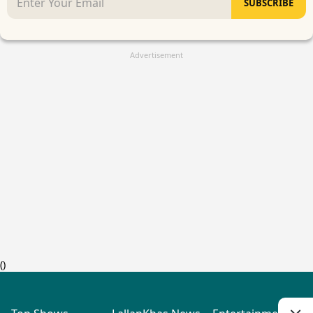
SUBSCRIBE
Advertisement
(
)