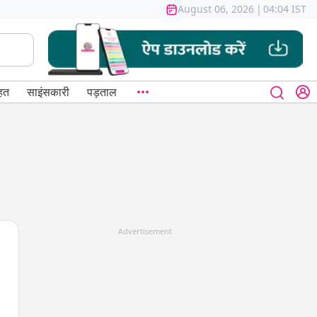
August 06, 2026
|
04:04 IST
हत
साइंसकारी
पड़ताल
Advertisement