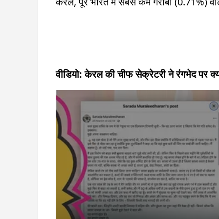
केरल, पूरे भारत में सबसे कम गरीबी (0.71%) वाल
वीडियो: केरल की चीफ सेक्रेटरी ने रंगभेद पर क