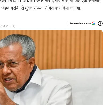
्षेत्र Dharmadam के पिनाराई गांव में आयोजित एक समारोह
‘बेहद गरीबी से मुक्त राज्य’ घोषित कर दिया जाएगा.
46 AM
IST)