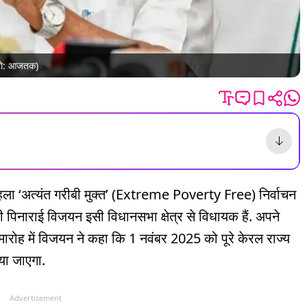
फोटो: आजतक)
पहला ‘अत्यंत गरीबी मुक्त’ (Extreme Poverty Free) निर्वाचन
त्री पिनाराई विजयन इसी विधानसभा क्षेत्र से विधायक हैं. अपने
 समारोह में विजयन ने कहा कि 1 नवंबर 2025 को पूरे केरल राज्य
या जाएगा.
Advertisement