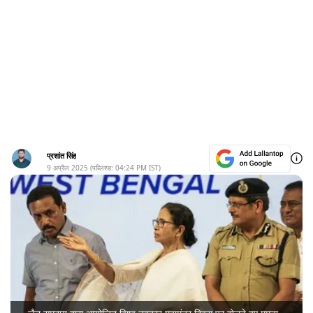
प्रशांत सिंह
9 अप्रैल 2025
(पब्लिश्ड:
04:24 PM
IST)