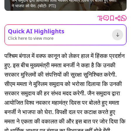
जैन समुदाय द्वारा आयोजित विश्व नवकार महामंत्र दिवस पर बोलते हुए ममता
ने भाजपा को घेरा. (फोटो- PTI)
Quick AI Highlights
Click here to view more
पश्चिम बंगाल में वक्फ कानून को लेकर हाल में हिंसक प्रदर्शन
हुए. इस बीच मुख्यमंत्री ममता बनर्जी ने कहा है कि उनकी
सरकार मुस्लिमों की संपत्तियों की सुरक्षा सुनिश्चित करेगी.
सीएम ममता ने मुस्लिम समुदाय को भरोसा दिलाया कि उनकी
सरकार समुदाय की हर संभव मदद करेगी. जैन समुदाय द्वारा
आयोजित विश्व नवकार महामंत्र दिवस पर बोलते हुए ममता
बनर्जी ने भाजपा को घेरा. विपक्षी दल पर कटाक्ष करते हुए
ममता ने एकता की वकालत की और इस बात पर जोर दिया कि
वो धार्मिक आधार पर बंगाल का विभाजन नहीं होने देंगी.