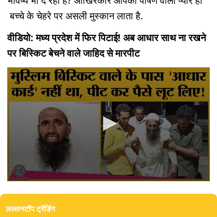
भविष्य भी दे रहा है? आखिरकार आपका पोषण वाला प्यार ही
बच्चे के चेहरे पर असली मुस्कान लाता है.
वीडियो: मध्य प्रदेश में फिर पिटाई! अब आधार साथ ना रखने
पर बिस्किट बेचने वाले जाहिद से मारपीट
0
seconds
of
लल्लनटॉप ट्रेंडिंग
4
minutes,