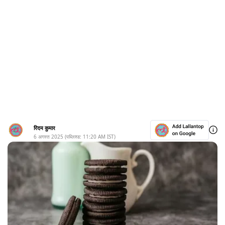
रिदम कुमार
6 अगस्त 2025
(पब्लिश्ड:
11:20 AM
IST)