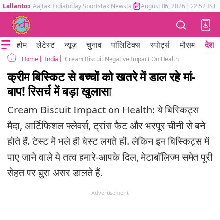
Lallantop
Aajtak
Indiatoday
Sportstak
Newstak
Mumbai Tak
August 06, 2026
Astrotak
|
22:52 IST
होम
लेटेस्ट
न्यूज़
चुनाव
पॉलिटिक्स
स्पोर्ट्स
मौसम
देश
India
Cream Biscuit Negative Impact On Health
Home
क्रीम बिस्किट से बच्चों को खतरे में डाल रहे मां-
बाप! रिसर्च में बड़ा खुलासा
Cream Biscuit Impact on Health: ये बिस्किट्स
मैदा, आर्टिफिशल फ्लेवर्स, ट्रांस फैट और भरपूर चीनी से बने
होते हैं. टेस्ट में भले ही बेस्ट लगते हों. लेकिन इन बिस्किट्स में
पाए जाने वाले ये तत्व हमारे-आपके दिल, मेटाबॉलिज्म समेत पूरी
सेहत पर बुरा असर डालते हैं.
Advertisement