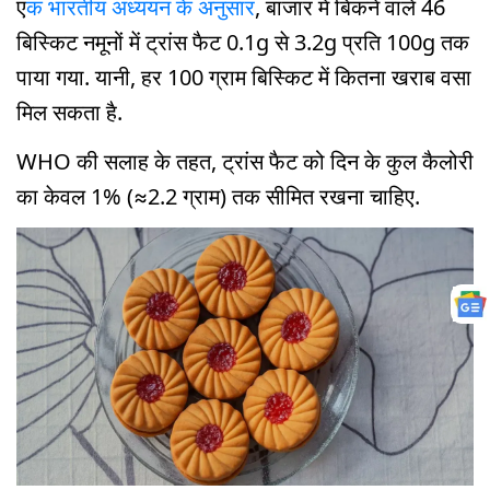
ए
क भारतीय अध्ययन के अनुसार
, बाजार में बिकने वाले 46
बिस्किट नमूनों में ट्रांस फैट 0.1g से 3.2g प्रति 100g तक
पाया गया. यानी, हर 100 ग्राम बिस्किट में कितना खराब वसा
मिल सकता है.
WHO की सलाह के तहत, ट्रांस फैट को दिन के कुल कैलोरी
का केवल 1% (≈2.2 ग्राम) तक सीमित रखना चाहिए.