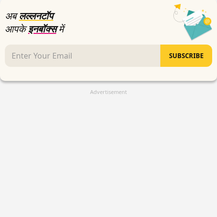
अब
लल्लनटॉप
आपके
इनबॉक्स
में
SUBSCRIBE
Advertisement