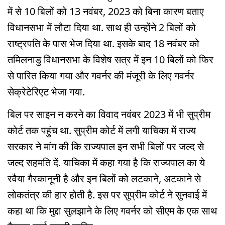
में से 10 बिलों को 13 नवंबर, 2023 को बिना कारण बताए
विधानसभा में लौटा दिया था. साथ ही उन्होंने 2 बिलों को
राष्ट्रपति के पास भेज दिया था. इसके बाद 18 नवंबर को
तमिलनाडु विधानसभा के विशेष सत्र में इन 10 बिलों को फिर
से पारित किया गया और गवर्नर की मंजूरी के लिए गवर्नर
सेक्रेटेरिएट भेजा गया.
बिल पर साइन न करने का विवाद नवंबर 2023 में भी सुप्रीम
कोर्ट तक पहुंच था. सुप्रीम कोर्ट में लगी याचिका में राज्य
सरकार ने मांग की कि राज्यपाल इन सभी बिलों पर जल्द से
जल्द सहमति दें. याचिका में कहा गया है कि राज्यपाल का ये
रवैया गैरकानूनी है और इन बिलों को लटकाने, अटकाने से
लोकतंत्र की हार होती है. इस पर सुप्रीम कोर्ट ने सुनवाई में
कहा था कि मुद्दा सुलझाने के लिए गवर्नर को सीएम के एक साथ