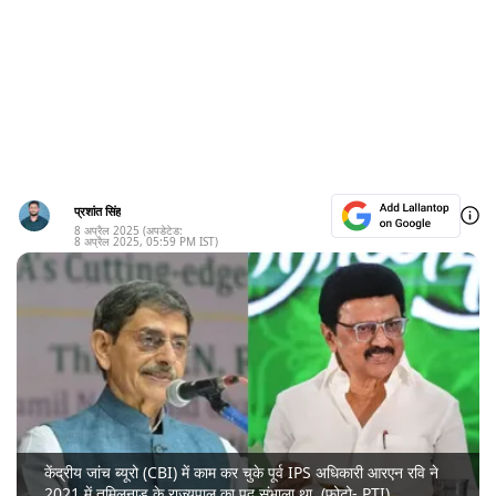
प्रशांत सिंह
8 अप्रैल 2025
(अपडेटेड:
8 अप्रैल 2025
,
05:59 PM
IST)
केंद्रीय जांच ब्यूरो (CBI) में काम कर चुके पूर्व IPS अधिकारी आरएन रवि ने
2021 में तमिलनाडु के राज्यपाल का पद संभाला था. (फोटो- PTI)