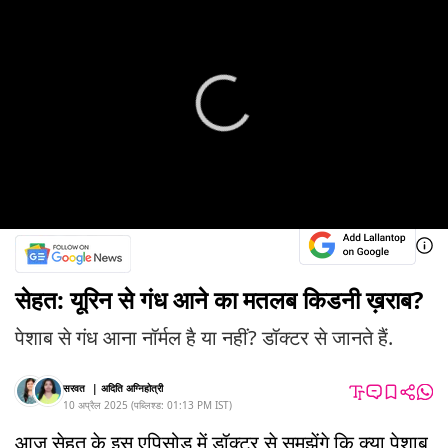
सेहत: यूरिन से गंध आने का मतलब किडनी ख़राब?
पेशाब से गंध आना नॉर्मल है या नहीं? डॉक्टर से जानते हैं.
सरवत
|
अदिति अग्निहोत्री
10 अप्रैल 2025
(
पब्लिश्ड:
01:13 PM
IST
)
आज सेहत के इस एपिसोड में डॉक्टर से समझेंगे कि क्या पेशाब