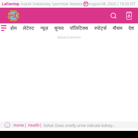
Lallantop
Aajtak
Indiatoday
Sportstak
Newstak
Mumbai Tak
August 08, 2026
Astrotak
|
19:20 IST
होम
लेटेस्ट
न्यूज़
चुनाव
पॉलिटिक्स
स्पोर्ट्स
मौसम
देश
Advertisement
Home
Health
Sehat: Does smelly urine indicate kidney disease, find out what doctors have to say