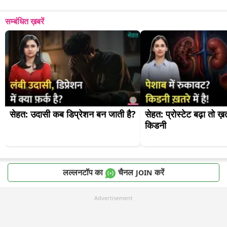
सम्बंधित ख़बरें
सेहत: उदासी कब डिप्रेशन बन जाती है?
सेहत: प्रोस्टेट बढ़ा तो ख़
किडनी
लल्लनटॉप का
चैनल
करें
JOIN
Advertisement