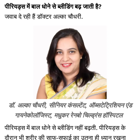
पीरियड्स में बाल धोने से ब्लीडिंग बढ़ जाती है?
जवाब दे रही हैं डॉक्टर अल्का चौधरी.
डॉ. अल्का चौधरी, सीनियर कंसल्टेंट, ऑब्सटेट्रिशियन एंड
गायनेकोलॉजिस्ट, मधुकर रेनबो चिल्ड्रंस हॉस्पिटल
पीरियड्स में बाल धोने से ब्लीडिंग नहीं बढ़ती. पीरियड्स के
दौरान भी शरीर की साफ-सफाई का उतना ही ध्यान रखना