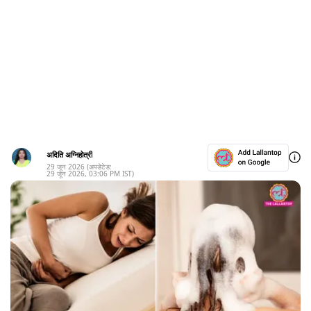
अदिति अग्निहोत्री
29 जून 2026
(अपडेटेड:
29 जून 2026
,
03:06 PM
IST)