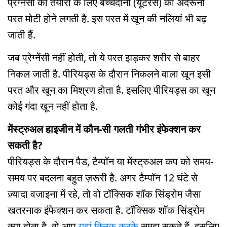
प्रेग्नेंसी की तैयारी के लिए बच्चेदानी (यूटेरस) की अंदरूनी
परत मोटी होने लगती है. इस परत में खून की नलियां भी बढ़
जाती हैं.
जब प्रेग्नेंसी नहीं होती, तो ये परत झड़कर शरीर से बाहर
निकल जाती है. पीरियड्स के दौरान निकलने वाला खून इसी
परत और खून का मिश्रण होता है. इसलिए पीरियड्स का खून
कोई गंदा खून नहीं होता है.
मेंस्ट्रुअल हाइजीन में कौन-सी गलती गंभीर इंफेक्शन कर
सकती है?
पीरियड्स के दौरान पैड, टैम्पॉन या मेंस्ट्रुअल कप को समय-
समय पर बदलना बहुत ज़रूरी है. अगर टैम्पॉन 12 घंटे से
ज़्यादा वजाइना में रहे, तो वो टॉक्सिक शॉक सिंड्रोम जैसा
खतरनाक इंफेक्शन कर सकता है. टॉक्सिक शॉक सिंड्रोम
क्या होता है, वो आप
यहां क्लिक करके
समझ सकते हैं. इसलिए