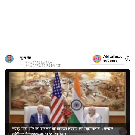
शुभम सिंह
11 सितंबर 2023
(अपडेटेड:
11 सितंबर 2023
,
11:35 PM
IST)
नरेंद्र मोदी और जो बाइडन की वायरल तस्वीर का स्क्रीनशॉट. (तस्वीर
क्रेडिट: ट्विटर@vikram_rajaB)