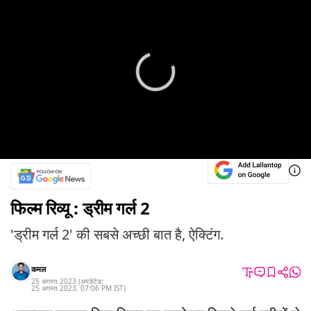
फिल्म रिव्यू : ड्रीम गर्ल 2
'ड्रीम गर्ल 2' की सबसे अच्छी बात है, ऐक्टिंग.
कमल
25 अगस्त 2023
(अपडेटेड:
25 अगस्त 2023
,
07:06 PM
IST
)