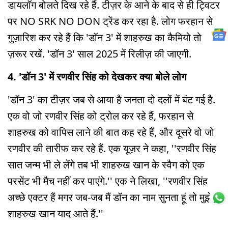
डायलॉग बोलते दिख रहे हैं. टीज़र के आने के बाद से ही ट्विटर
पर NO SRK NO DON ट्रेंड कर रहा है. लोग फरहान से
गुज़ारिश कर रहे हैं कि 'डॉन 3' में शाहरुख का कैमियो तो
ज़रूर रखें. 'डॉन 3' साल 2025 में रिलीज़ की जाएगी.
4. 'डॉन 3' में रणवीर सिंह को देखकर क्या बोले लोग
'डॉन 3' का टीज़र जब से आया है जनता दो दलों में बंट गई है.
एक वो जो रणवीर सिंह को ट्रोल कर रहे हैं, फरहान से
शाहरुख को वापिस लाने की बात कह रहे हैं, और दूसरे वो जो
रणवीर की तारीफ कर रहे हैं. एक यूज़र ने कहा, ''रणवीर सिंह
सात जन्म भी ले लेंगे तब भी शाहरुख खान के स्वैग को एक
परसेंट भी मैच नहीं कर पाएंगे.'' एक ने लिखा, ''रणवीर सिंह
अच्छे एक्टर हैं मगर जब-जब मैं डॉन का नाम सुनता हूं तो मुझे
शाहरुख खान याद आते हैं.''