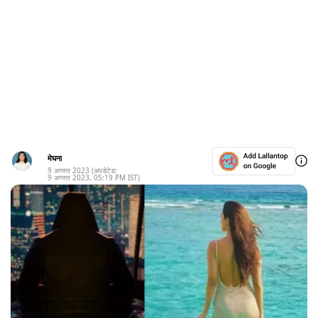
मेघना
9 अगस्त 2023
(अपडेटेड:
9 अगस्त 2023
,
05:19 PM
IST)