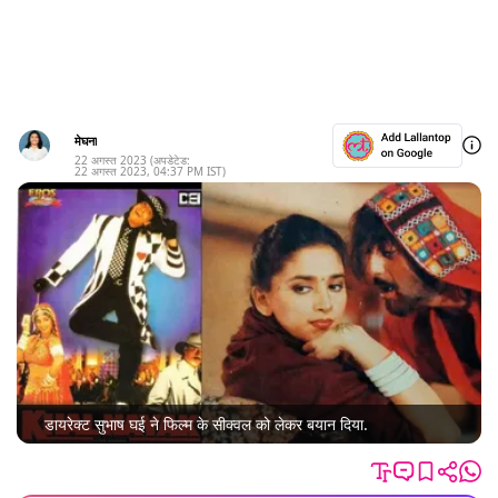
मेघना
22 अगस्त 2023
(अपडेटेड:
22 अगस्त 2023
,
04:37 PM
IST)
डायरेक्ट सुभाष घई ने फिल्म के सीक्वल को लेकर बयान दिया.