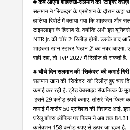
# कब आएगी शाहरुख-सलमान की 'टाइगर वर्सज़
सलमान ने ‘सिकंदर’ के प्रमोशन के दौरान कहा थ
हालिया रिपोर्ट में बताया गया कि शाहरुख और सलम
टाइमलाइन के हिसाब से. क्योंकि अभी इस यूनिवर्
NTR Jr. की ‘वॉर 2’ रिलीज़ होगी. उसके बाद आल
शाहरुख खान स्टारर ‘पठान 2’ का नंबर आएगा. उ
सही रहा, तो TvP 2027 में रिलीज़ हो सकती है.
# चौथे दिन सलमान की 'सिकंदर' की कमाई गिरी
सलमान खान की 'सिकंदर' को रिलीज़ हुए चार दिन ह
कमाई कर रही है. ट्रेड वेबसाइट सैकनिल्क के मुत
इसने 29 करोड़ रुपये कमाए. तीसरे दिन फिल्म का
कमाई में करीब 50 प्रतिशत की गिरावट आई. इसन
घरेलू बॉक्स ऑफिस पर फिल्म ने अब तक 84.31 कर
कलेक्शन 158 करोड़ रुपए से ऊपर जा चुका है.