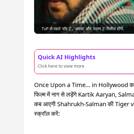
TvP से पहले 'वॉर 2', 'अल्फा' और 'पठान 2' रिलीज़ होंगी.
Quick AI Highlights
Click here to view more
Once Upon a Time… in Hollywood का सी
फिल्म में नाग से लड़ेंगे Kartik Aaryan, Salm
कब आएगी Shahrukh-Salman की Tiger v/s 
स्क्रॉल करें: