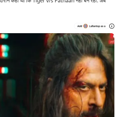
ौरान कहा था कि Tiger v/s Pathaan नहीं बन रही. अब