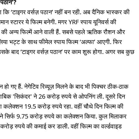
 पठान'?
ा कि ‘टाइगर वर्सज़ पठान’ नहीं बन रही. अब दैनिक भास्कर की
ान स्टारर ये फिल्म बनेगी. मगर YRF स्पाय यूनिवर्स की
स की अन्य फिल्में आने वाली हैं. सबसे पहले ऋतिक रौशन और
िया भट्ट के साथ फीमेल स्पाय फिल्म ‘अल्फा’ आएगी. फिर
सके बाद ‘टाइगर वर्सज़ पठान’ पर काम शुरू होगा. अगर सब कुछ
ो गए हैं. नेगेटिव रिव्यूज़ मिलने के बाद भी पिक्चर ठीक-ठाक
ाबिक 'सिकंदर' ने 26 करोड़ रुपये से ओपनिंग ली. दूसरे दिन
 कलेक्शन 19.5 करोड़ रुपये रहा. वहीं चौथे दिन फिल्म की
े सिर्फ 9.75 करोड़ रुपये का कलेक्शन किया. कुल मिलाकर
ोड़ रुपये की कमाई कर डाली. वहीं फिल्म का वर्ल्डवाइड