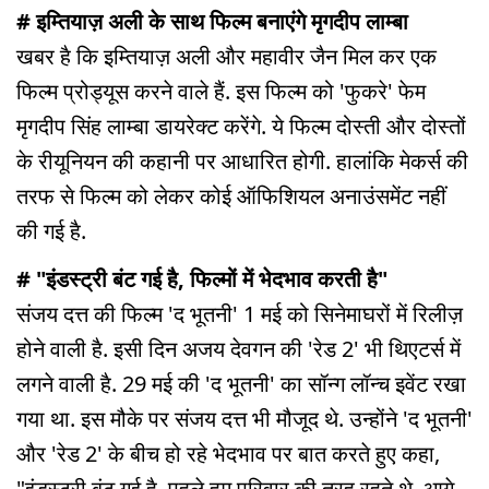
# इम्तियाज़ अली के साथ फिल्म बनाएंगे मृगदीप लाम्बा
खबर है कि इम्तियाज़ अली और महावीर जैन मिल कर एक
फिल्म प्रोड्यूस करने वाले हैं. इस फिल्म को 'फुकरे' फेम
मृगदीप सिंह लाम्बा डायरेक्ट करेंगे. ये फिल्म दोस्ती और दोस्तों
के रीयूनियन की कहानी पर आधारित होगी. हालांकि मेकर्स की
तरफ से फिल्म को लेकर कोई ऑफिशियल अनाउंसमेंट नहीं
की गई है.
# "इंडस्ट्री बंट गई है, फिल्मों में भेदभाव करती है"
संजय दत्त की फिल्म 'द भूतनी' 1 मई को सिनेमाघरों में रिलीज़
होने वाली है. इसी दिन अजय देवगन की 'रेड 2' भी थिएटर्स में
लगने वाली है. 29 मई की 'द भूतनी' का सॉन्ग लॉन्च इवेंट रखा
गया था. इस मौके पर संजय दत्त भी मौजूद थे. उन्होंने 'द भूतनी'
और 'रेड 2' के बीच हो रहे भेदभाव पर बात करते हुए कहा,
"इंडस्ट्री बंट गई है. पहले हम परिवार की तरह रहते थे. आगे