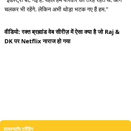
चलकर भी रहेंगे. लेकिन अभी थोड़ा भटक गए हैं हम."
वीडियो: रक्त ब्रह्मांड वेब सीरीज़ में ऐसा क्या है जो Raj &
DK पर Netflix नाराज हो गया
0
seconds
of