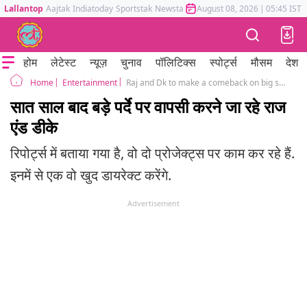
Lallantop
Aajtak
Indiatoday
Sportstak
Newstak
Mumbai Tak
August 08, 2026
Astrotak
|
05:45 IST
होम
लेटेस्ट
न्यूज़
चुनाव
पॉलिटिक्स
स्पोर्ट्स
मौसम
देश
Entertainment
Raj and Dk to make a comeback on big screen with two films, one to go on floor in 2026
Home
सात साल बाद बड़े पर्दे पर वापसी करने जा रहे राज
एंड डीके
रिपोर्ट्स में बताया गया है, वो दो प्रोजेक्ट्स पर काम कर रहे हैं.
इनमें से एक वो खुद डायरेक्ट करेंगे.
Advertisement