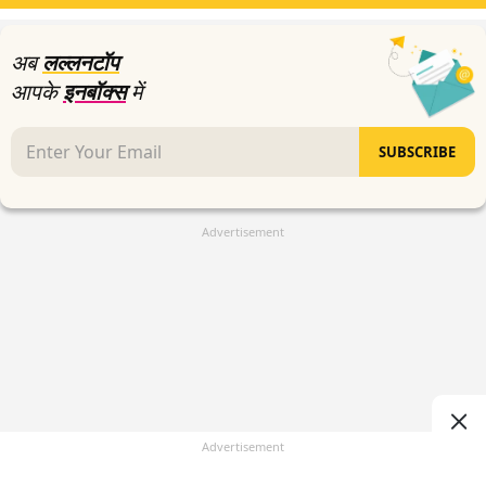
44
seconds
अब
लल्लनटॉप
आपके
इनबॉक्स
में
SUBSCRIBE
Advertisement
Advertisement