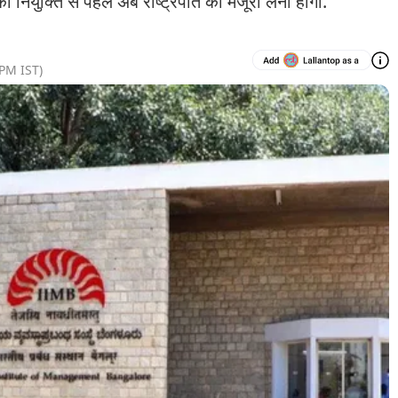
नियुक्ति से पहले अब राष्ट्रपति की मंजूरी लेनी होगी.
 PM
IST)