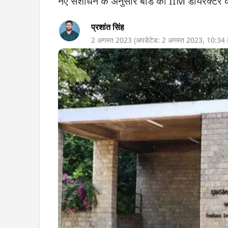
नए संशोधन के अनुसार बोर्ड को IIM डायरेक्टर की 
प्रशांत सिंह
2 अगस्त 2023
(अपडेटेड:
2 अगस्त 2023
,
10:34