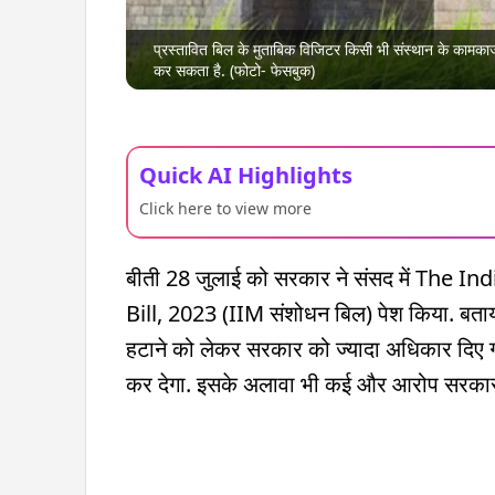
प्रस्तावित बिल के मुताबिक विजिटर किसी भी संस्थान के कामकाज 
कर सकता है. (फोटो- फेसबुक)
Quick AI Highlights
Click here to view more
बीती 28 जुलाई को सरकार ने संसद में Th
Bill, 2023 (IIM संशोधन बिल) पेश किया. बताया 
हटाने को लेकर सरकार को ज्यादा अधिकार दिए गए
कर देगा. इसके अलावा भी कई और आरोप सरकार प