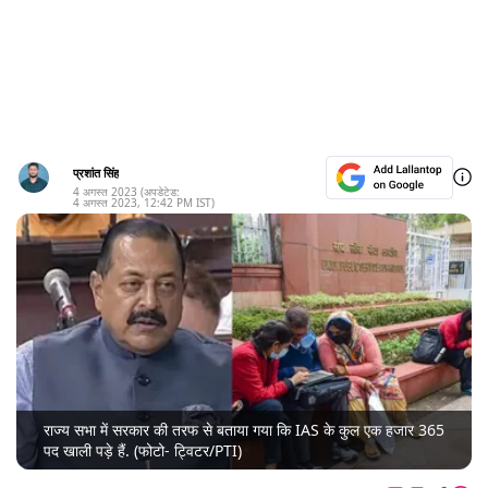
प्रशांत सिंह
4 अगस्त 2023
(अपडेटेड:
4 अगस्त 2023
,
12:42 PM
IST)
राज्य सभा में सरकार की तरफ से बताया गया कि IAS के कुल एक हजार 365
पद खाली पड़े हैं. (फोटो- ट्विटर/PTI)