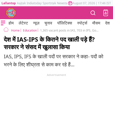
Lallantop
Aajtak
Indiatoday
Sportstak
Newstak
Mumbai Tak
August 07, 2026
Astrotak
|
17:46 IST
होम
लेटेस्ट
न्यूज़
चुनाव
पॉलिटिक्स
स्पोर्ट्स
मौसम
देश
Education
1,365 vacant posts in IAS, 703 in IPS, Government tells Rajya Sabha
Home
देश में IAS-IPS के कितने पद खाली पड़े हैं?
सरकार ने संसद में खुलासा किया
IAS, IPS, IFS के खाली पदों पर सरकार ने कहा- पदों को
भरने के लिए शीघ्रता से काम कर रहे हैं...
Advertisement