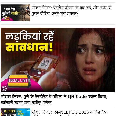
सोशल लिस्ट: पेट्रोल डीजल के दाम बढ़े, लोग कौन से
पुराने वीडियो करने लगे वायरल?
सोशल लिस्ट: पुणे के रेस्टोरेंट में महिला ने QR Code स्कैन किया, 
कर्मचारी करने लगा ग़लीज़ मैसेज
सोशल लिस्ट: Re-NEET UG 2026 का ऐड देख