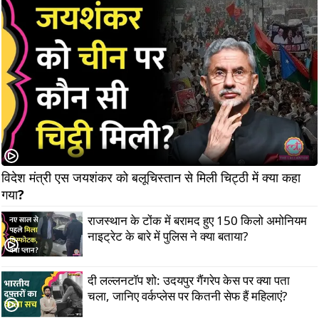
विदेश मंत्री एस जयशंकर को बलूचिस्तान से मिली चिट्ठी में क्या कहा 
गया?                   
राजस्थान के टोंक में बरामद हुए 150 किलो अमोनियम
नाइट्रेट के बारे में पुलिस ने क्या बताया?
दी लल्लनटॉप शो: उदयपुर गैंगरेप केस पर क्या पता
चला, जानिए वर्कप्लेस पर कितनी सेफ हैं महिलाएं?