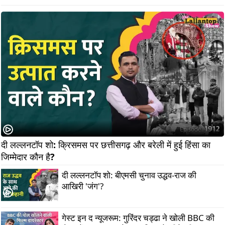
दी लल्लनटॉप शो: क्रिसमस पर छत्तीसगढ़ और बरेली में हुई हिंसा का 
जिम्मेदार कौन है?        
दी लल्लनटॉप शो: बीएमसी चुनाव उद्धव-राज की
आखिरी 'जंग'?
गेस्ट इन द न्यूजरूम: गुरिंदर चड्ढा ने खोली BBC की