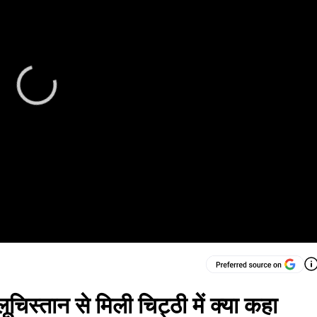
िस्तान से मिली चिट्ठी में क्या कहा