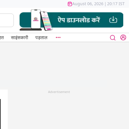
August 06, 2026
|
20:17 IST
हत
साइंसकारी
पड़ताल
Advertisement