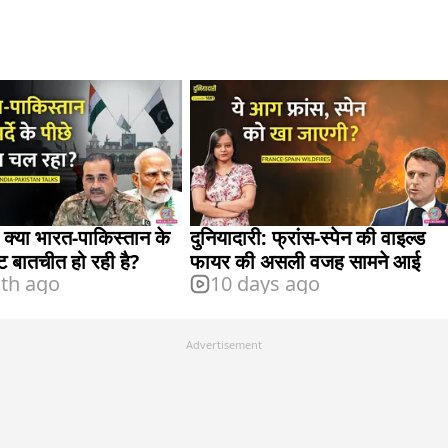
: क्या भारत-पाकिस्तान के
दुनियादारी: फ्रांस-स्पेन की वाइल्ड
ट बातचीत हो रही है?
फायर की असली वजह सामने आई
th ago
10 days ago
Advertisement