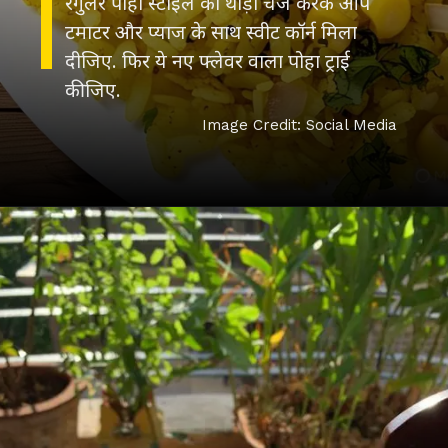
रेगुलर पोहा स्टाइल को थोड़ा चेंज करके आप
टमाटर और प्याज के साथ स्वीट कॉर्न मिला
दीजिए. फिर ये नए फ्लेवर वाला पोहा ट्राई