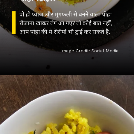
वो ही प्याज और मूंगफली से बनने वाला पोहा
रोजाना खाकर तंग आ गए? तो कोई बात नहीं,