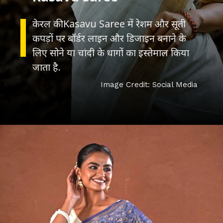
केरल की Kasavu Saree में रेशम और सूती
कपड़ों पर बॉर्डर लाइन और डिजाइन बनाने के
लिए सोने या चांदी के धागों का इस्तेमाल किया
Image Credit: Social Media