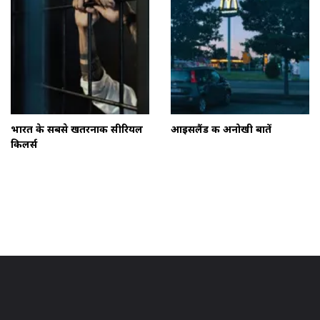
भारत के सबसे खतरनाक सीरियल
आइसलैंड की अनोखी बातें
किलर्स