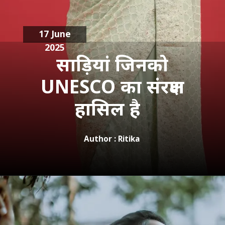
17 June
2025
साड़ियां जिनको
UNESCO का संरक्षण
हासिल है
Author : Ritika