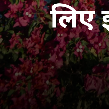
लिए इ