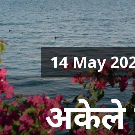
14 May 20
अकेले 