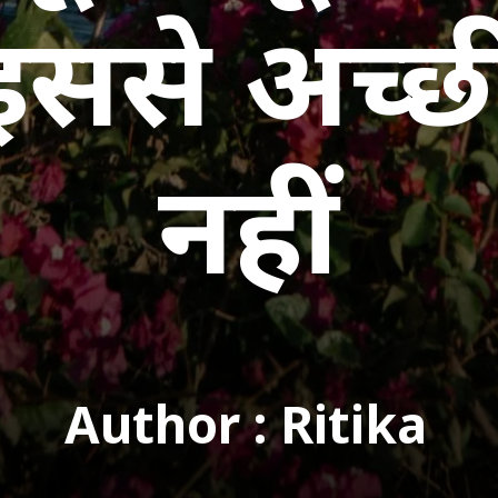
ससे अच्छी
नहीं
Author : Ritika