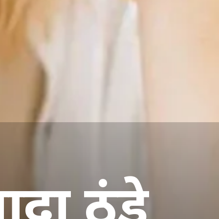
ादा ठंडे